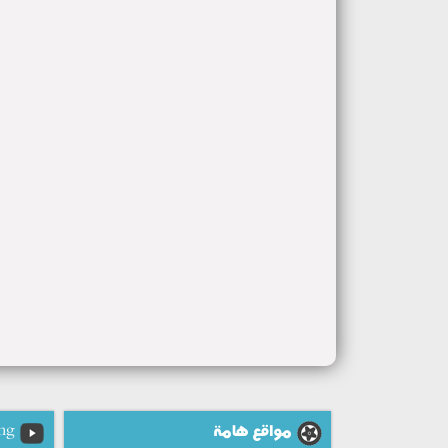
مواقع هامة
ng