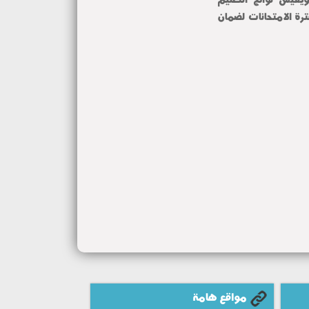
المستهدفة بصورة دقيقة مؤكدة استمرار المتابعة الميدانية طوال فترة الامتحانات لضمان 
مواقع هامة