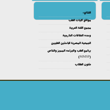
النتائج*
مواقع كليات الطب
مجمع اللغة العربية
وحده العلاقات الخارجية
الجمعية المصرية للباحثين الطبيين
برنامج الطب والجراحه المميز والخاص
(MMSP)
شئون الطلاب