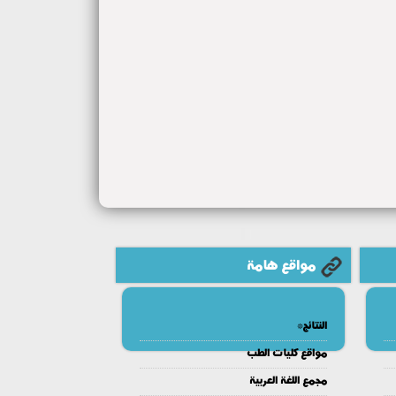
مواقع هامة
النتائج*
مواقع كليات الطب
مجمع اللغة العربية