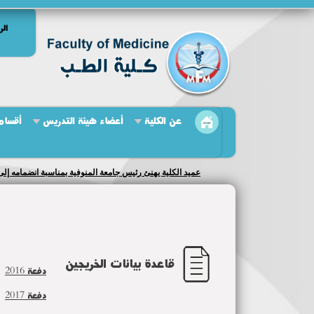
الر
عن الكلية
أعضاء هيئة التدريس
أقسام 
مجلس إدارة المستشفيات الجامعية يعقد جلسته الحادية عشر
قاعدة بيانات الخريجين
دفعة 2016
دفعة 2017