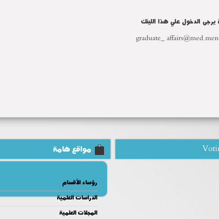
ة يرجى الدخول علي هذا اللينك
graduate_ affairs@med.men
Voti
مواقع هامة
رؤساء الأقسام
الدراسات العلمية
المجلات العلمية