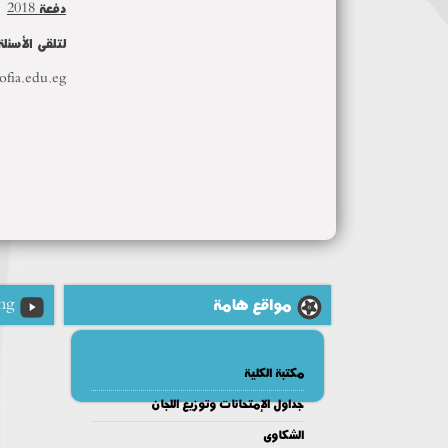
دفعة 2018
لتلقى الأسئل
ofia.edu.eg
مواقع هامة
ng
مكتبة الكلية
جداول الإمتحانات وتوزيع اللجان
الشكاوى