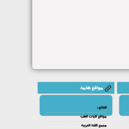
مواقع هامة
النتائج*
مواقع كليات الطب
مجمع اللغة العربية