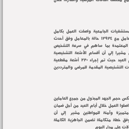
وأضاف سيادته أن معامل المستشفيات الجامعية واصلت العمل بكامل 
طاقتها حيث تم استقبال والتعامل مع ١٢٩٢٤ حالة بالمعامل وفق أحدث 
المعايير والبروتوكولات الطبية المعتمدة بما ساهم في سرعة التشخيص 
ودعم الخطط العلاجية للمرضى مشيرا إلى أن أقسام الأشعة التشخيصية 
شهدت نشاطاً مكثفاً خلال أيام العيد حيث تم إجراء ٢٢٠ أشعة مقطعية 
و٤٣٠ أشعة عادية لدعم الخدمات التشخيصية المقدمة للمرضى والمترددين 
وأكد سيادته أن هذه الأرقام تعكس حجم الجهد المبذول من جميع العاملين 
بالمستشفيات الجامعية الذين واصلوا العمل خلال أيام العيد من أجل ضمان 
استمرار تقديم خدمة طبية متميزة وآمنة للمواطنين مشيراً إلى أن 
المستشفيات الجامعية تعمل وفق خطة متكاملة تضمن الجاهزية الكاملة 
لات على مدار اليوم