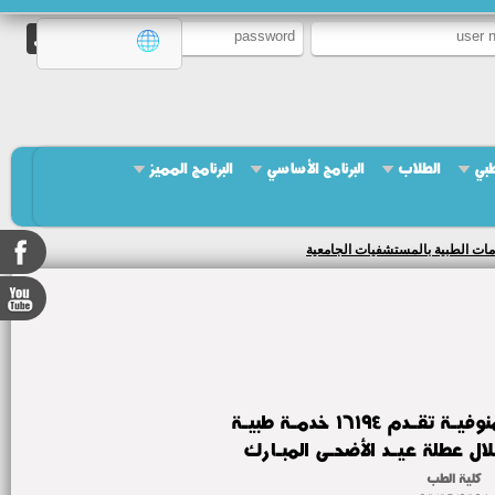
طبي
الطلاب
البرنامج الأساسي
البرنامج المميز
مات الطبية بالمستشفيات الجامعية
مستشفيـات جامعـة المنوفيـة تقـدم ١٦١٩٤ خدمـة طبيـة
ال عطلة عيـد الأضحـى المبـارك
كلية الطب