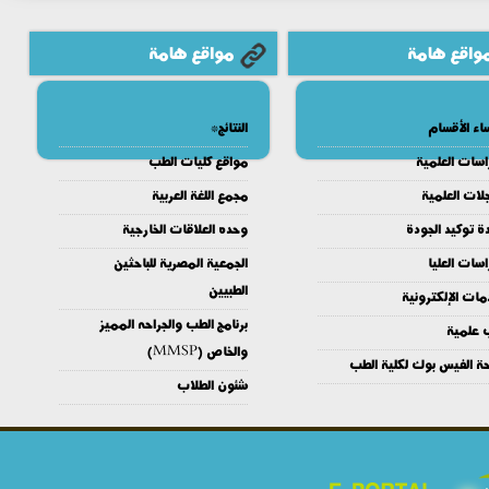
واقع هامة
مواقع هامة
اء الأقسام
النتائج*
اسات العلمية
مواقع كليات الطب
لات العلمية
مجمع اللغة العربية
ة توكيد الجودة
وحده العلاقات الخارجية
اسات العليا
الجمعية المصرية للباحثين
الطبيين
مات الإلكترونية
برنامج الطب والجراحه المميز
 علمية
والخاص (MMSP)
ة الفيس بوك لكلية الطب
شئون الطلاب