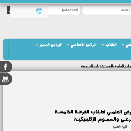
طبي
الطلاب
البرنامج الأساسي
البرنامج المميز
مات الطبية بالمستشفيات الجامعية
رض العلمـي لطـلاب الفرقـة الخامسـة
عـي والسمـوم الإكلينيكيـة
كلية الطب