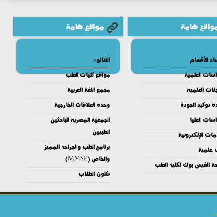
واقع هامة
مواقع هامة
اء الأقسام
النتائج*
اسات العلمية
مواقع كليات الطب
لات العلمية
مجمع اللغة العربية
ة توكيد الجودة
وحده العلاقات الخارجية
اسات العليا
الجمعية المصرية للباحثين
الطبيين
مات الإلكترونية
برنامج الطب والجراحه المميز
 علمية
والخاص (MMSP)
ة الفيس بوك لكلية الطب
شئون الطلاب