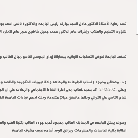
لشؤون التعليم والطلاب وإشراف عام الدكتور محمد جميل شاهين مدير عام الاداره الع
تستعد الجامعة لخوض التصفيات النهائيه بمسابقة إبداع الموسم التاسع مجال الطالب والط
للعام التاسع علي التوالي ودائما ماتحقق مراكز متقدمة وذلك لدعم قيادات الجامعة للط
الطالبة بكلية الحاسبات والمعلومات ويرافق الوفد أسامه ضيف مشرف الجامعة