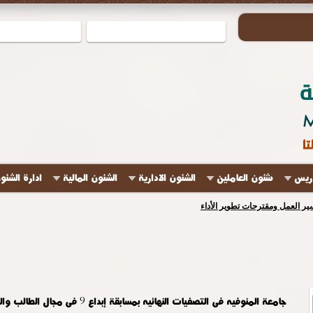
دريس
شئون العاملين
الشئون الادارية
الشئون المالية
ادارة الشئو
ير العمل ومقترحات تطوير الأداء
جامعة المنوفيه فى التصفيات النهائيه بمسابقة إبداع 9 فى مجال الطالب والطالبه المثاليه.