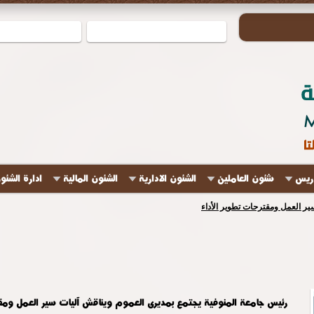
دريس
شئون العاملين
الشئون الادارية
الشئون المالية
ادارة الشئو
ير العمل ومقترحات تطوير الأداء
رئيس جامعة المنوفية يجتمع بمديرى العموم ويناقش آليات سير العمل ومقت