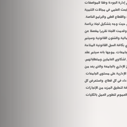
إدارة الجودة وفقا للمواصفات
لبحث العلمى فى مجالات التنمية
القطاع الطبى والبرامج الخاصة.
ي حيث وجه بتشكيل لجنة برئاسة
وقدمت اللجنة تقريرا مفصلا عن
الية والشئون القانونية وسيتم
بكافة السبل القانونية المتاحة
لجامعات، موجها بانه سيتم عقد
 لشكاوى العاملين ومتطلباتهم،
الإداري بالجامعة والذى يعد من
الإدارية على مستوى الجامعات.
أداء فى كل قطاع، واستعرض كل
 لتحقيق المزيد من الإنجازات.
لعموم لتطوير العمل بالكليات.