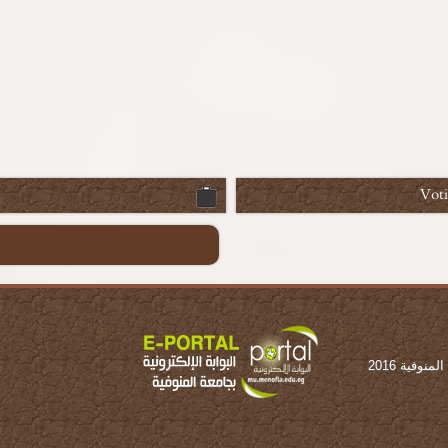
Vot
وفية 2016