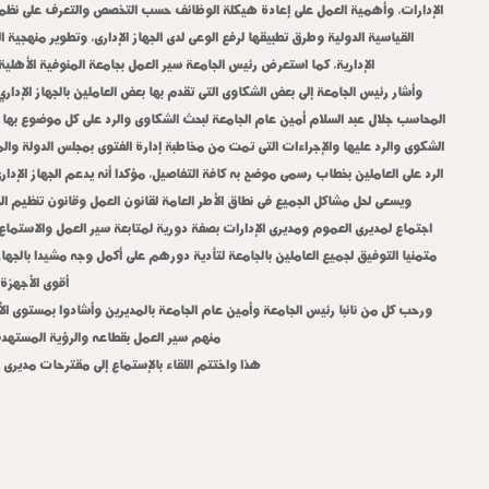
الإدارات، وأهمية العمل على إعادة هيكلة الوظائف حسب التخصص والتعرف على نظم 
القياسية الدولية وطرق تطبيقها لرفع الوعى لدى الجهاز الإدارى، وتطوير منهجية ا
الإدارية، كما استعرض رئيس الجامعة سير العمل بجامعة المنوفية الأهلية و
وأشار رئيس الجامعة إلى بعض الشكاوى التى تقدم بها بعض العاملين بالجهاز الإدار
المحاسب جلال عبد السلام أمين عام الجامعة لبحث الشكاوى والرد على كل موضوع بها 
الشكوى والرد عليها والإجراءات التى تمت من مخاطبة إدارة الفتوى بمجلس الدولة والم
الرد على العاملين بخطاب رسمى موضح به كافة التفاصيل، مؤكدا أنه يدعم الجهاز الإداري 
ويسعى لحل مشاكل الجميع فى نطاق الأطر العامة لقانون العمل وقانون تنظيم ا
اجتماع لمديرى العموم ومديرى الإدارات بصفة دورية لمتابعة سير العمل والاستماع
متمنيا التوفيق لجميع العاملين بالجامعة لتأدية دورهم على أكمل وجه مشيدا بالجهاز 
أقوى الأجهزة 
ورحب كل من نائبا رئيس الجامعة وأمين عام الجامعة بالمديرين وأشادوا بمستوى ال
منهم سير العمل بقطاعه والرؤية المستهدفة
هذا واختتم اللقاء بالإستماع إلى مقترحات مديرى ا