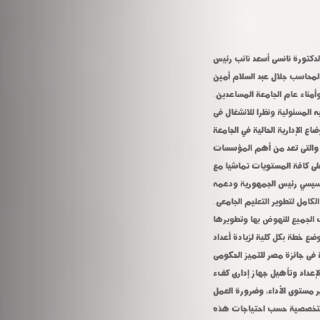
لدكتورة نانسى أسعد نائب رئيس
المحاسب جلال عبد السلام أمين
أمناء عام الجامعة المساعدين.
ه المسئولية ونظرا للانشغال فى
ع الإدارية الحالية في الجامعة
عة والتى تعد من أهم المؤسسات
لى كافة المستويات تماشيا مع
 السيسي رئيس الجمهورية ودعمه
الكامل لتطوير التعليم الجامعى.
 الجميع للنهوض بها وتطويرها
ضع خطة بكل كلية لزيادة أعداد
 فى جائزة مصر للتميز الحكومى
إعداد وتأهيل جهاز إدارى كفء
ير مستوى الأداء، وضرورة العمل
ية التخصصية حسب احتياجات هذه