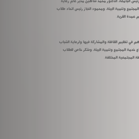
عبد السلام رئيس الإدارة المركزية لمكتب رئيس الجامعة، الدكتور محمد شاهين مدير عام رعاية 
الشباب، علاء فتحى مدير عام شئون خدمة المجتمع وتنمية البيئة، ومحمود الخباز رئيس اتحاد طلاب 
م عمدة القرية.
وقد وجه رئيس الجامعة الشكر لكل من ساهم في تنظيم القافلة والمشاركة فيها ولرعاية الشباب 
بالجامعة لتنظيمها القافلة بالتعاون مع قطاع خدمة المجتمع وتنمية البيئة، وشكر خاص للطلاب 
ة المجتمعية المختلفة.