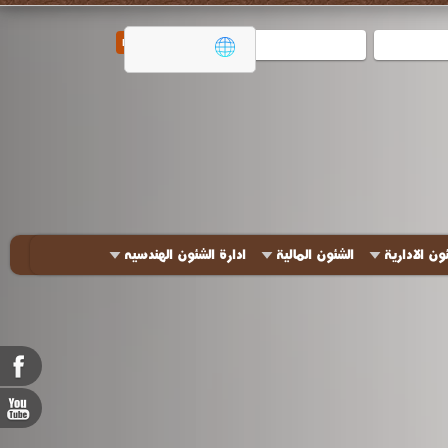
ون الادارية
الشئون المالية
ادارة الشئون الهندسيه