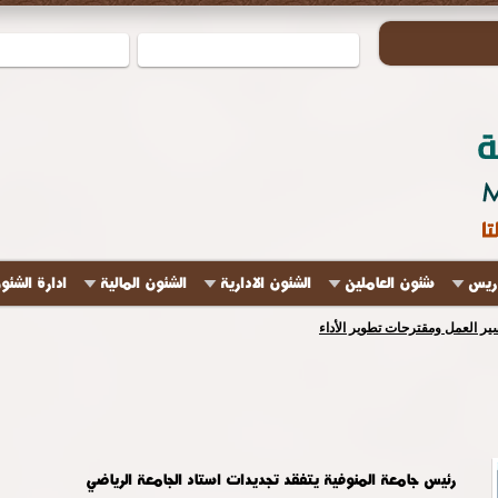
دريس
شئون العاملين
الشئون الادارية
الشئون المالية
ادارة الشئو
ير العمل ومقترحات تطوير الأداء
رئيس جامعة المنوفية يتفقد تجديدات استاد الجامعة الرياضي