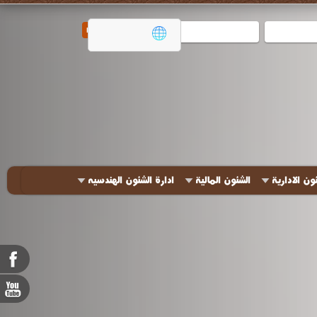
ون الادارية
الشئون المالية
ادارة الشئون الهندسيه