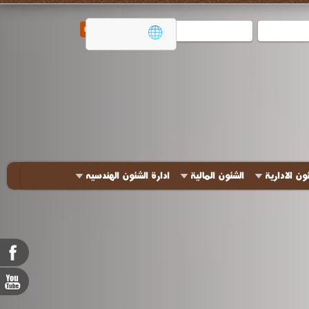
ون الادارية
الشئون المالية
ادارة الشئون الهندسيه