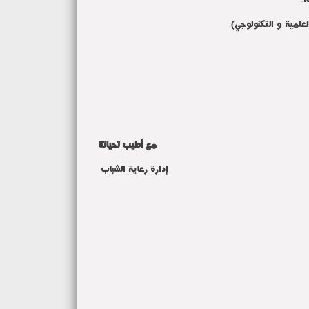
العلمية و التكنولوجي).
مع أطيب تحياتنا
إدارة رعاية الشباب