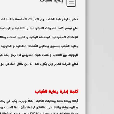
تعتبر
إدارة رعاية الشباب
من الإدارات الأساسية بالكلية لخد
علي توفير كافة الخدمات الاجتماعية و الثقافية و الرياضية 
الإعانات الاجتماعية المختلفة المالية و العينية لطلاب و
رعاية الشباب
بتنسيق وتنظيم الأنشطة الداخلية و الخارجية
الروابط بين الطلاب وأعضاء هيئة التدريس لذا نرجو منك ع
أحلي فترات العمر ولن يكون هذا إلا من خلال التفاعل مع ج
كلمة إدارة رعاية الشباب
أهلاً ومرحباً بكم في رحا
أبنائنا وبناتنا طلبة وطالبات الكلية:
و المسئولية ملقاة علي أعناقكم لرفعة شأن بلدنا الحبيب مص
بحرية وفاعلية ولذا يسعدنا مشاركتكم في جميع الأنشطة ال