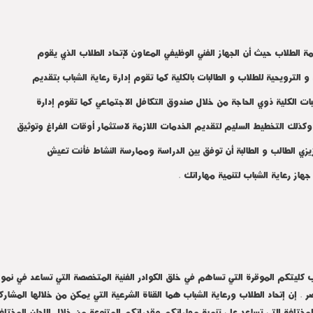
مة الطلاب حيث أن الجهاز الفني الوظيفي المعاون لإتحاد الطلاب الذي يقوم
و الترويحية للطلاب و الطالبات بالكلية كما تقوم
إدارة رعاية الشباب
بتقديم
طالبات الكلية ذوي الحاجة من خلال صندوق التكافل الاجتماعي كما تقوم
إدارة
 وكذلك التخطيط السليم لتقديم الخدمات اللازمة لاستثمار أوقات الفراغ وتوثيق
زيزي الطالب و الطالبة أن توفق بين الدراسة وممارسة النشاط فأنت تعيش
هاز رعاية الشباب لتنمية مهاراتك .
" أس
ب كليتكم الموقرة التي تساهم في خلق الكوادر الفنية المتخصصة التي تساعد في نمو بل
ر .
إن إتحاد الطلاب ورعاية الشباب هما القناة الشرعية التي يمكن من خلالها المشاركة
مختلفة التي تساعد علي تنمية مهاراتكم وقدراتكم المتنوعة من خلال اللجان المختلف