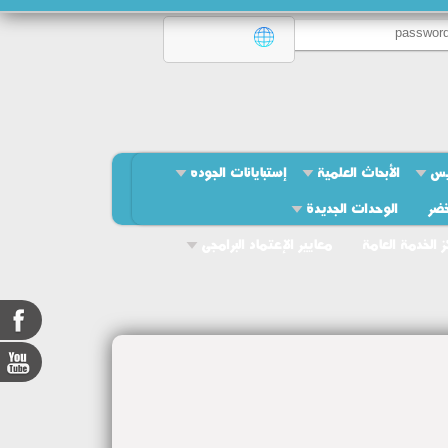
يس
الأبحاث العلمية
إستبايانات الجوده
خضر
الوحدات الجديدة
ز الخدمة العامة
معايير الإعتماد البرامجى