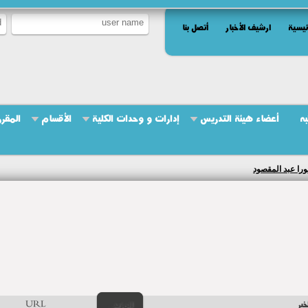
ئيسية
ارشيف الأخبار
أتصل بنا
به
أعضاء هيئة التدريس
إدارات و وحدات الكلية
الأقسام
المقرر
ورا عبد المقصود
خبر
المزيد..
URL