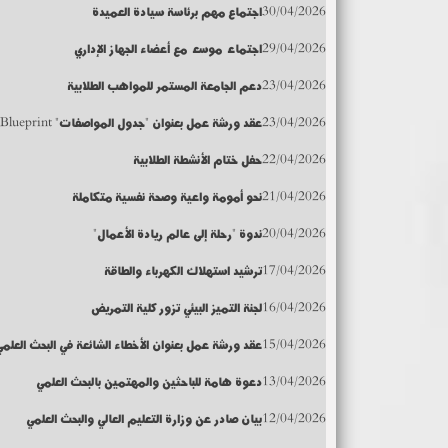
30/04/2026
اجتماع مهم برئاسة سيادة العميدة
29/04/2026
اجتماعاً موسعاً مع أعضاء الجهاز الإداري
23/04/2026
دعم الجامعة المستمر للمواهب الطلابية
23/04/2026
عقد ورشة عمل بعنوان "جدول المواصفات" Blueprint
22/04/2026
حفل ختام الأنشطة الطلابية
21/04/2026
نحو أمومة واعية وصحة نفسية متكاملة
20/04/2026
ندوة "رحلة إلى عالم ريادة الأعمال"
17/04/2026
ترشيد استهلاك الكهرباء والطاقة
16/04/2026
لجنة التميز البيئي تزور كلية التمريض
15/04/2026
عقد ورشة عمل بعنوان الأخطاء الشائعة في البحث العلمي
13/04/2026
دعوة هامة للباحثين والمهتمين بالبحث العلمي
12/04/2026
بيان صادر عن وزارة التعليم العالي والبحث العلمي