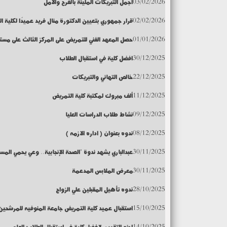
03/02/2026
أجمل التبريكات المليئة بالفرح والأمل
02/02/2026
قرار جمهوري بتعيين الدكتورة منال فريد عميدًا لكلية ا
01/01/2026
حصل المعهد الفني للتمريض على المركز الثالث على مست
30/12/2025
افضل كلية في استقبال الطلاب
22/12/2025
خالص التهاني والتبريكات
11/12/2025
ألف مبروك لمكتبة كلية التمريض
09/12/2025
نشاط طلاب الدراسات العليا
08/12/2025
ندوه بعنوان ( اداره الازمه )
30/11/2025
عبدالباري يشهد ندوة "الصحة الإنجابية.. وعي يحمي المس
30/11/2025
معرض الملابس المدعمة
28/10/2025
ندوه تأهيل المقبلين علي الزواج
15/10/2025
استقبال عميد كلية التمريض جامعة المنوفيه للمرشحين
14/10/2025
لجنه التقييم لافضل كلية في استقبال الطلاب للعام