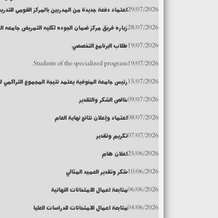
29/07/2026
اعتماد دفعة جديدة من المدربين بالمركز القومى للتدريب
28/07/2026
زياره فريق مركز ضمان الجوده لكليه التمريض جامعه ال
19/07/2026
طلاب البرنامج التخصصي.
Students of the specialized program.
19/07/2026
15/07/2026
رئيس جامعة المنوفية يعتمد نتيجة المجموع التراكمي لل
09/07/2026
خالص الشكر والتقدير
08/07/2026
اعتماد وإعلان نتائج نهاية العام
07/07/2026
تكريم وتقدير
25/06/2026
اعلان هام
10/06/2026
شكر وتقدير العميد المثالي
06/06/2026
متابعة اعمال الامتحانات النهائية
04/06/2026
متابعة اعمال الامتحانات للدراسات العليا