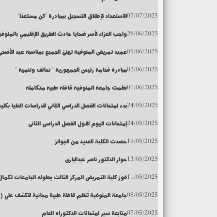
07/07/2025
الاستعداد لإطلاق التسجيل بمبادرة "كن مستعدًا"
28/06/2025
واجب العزاء لأسر ضحايا حادث الطريق الإقليمي بالمنوفي
05/06/2025
عميد تمريض المنوفية تهنئ الجميع بمناسبة عيد الأضحى
03/06/2025
مبادرة فخامة رئيس الجمهورية " تحالف وتنمية "
01/06/2025
نَظمت جامعة المنوفية قافلة طبية متكاملة
24/05/2025
بدء امتحانات الفصل الدراسي الثاني للدراسات العليا بكل
24/05/2025
إمتحانات اليوم الاول الفصل الدراسى الثانى
19/05/2025
حصدت الكلية العديد من الجوائز
13/05/2025
حوار الدكتور ناصر عبدالبارى
11/05/2025
فوز كلية التمريض المركز الثالث ببطوله الجامعات لكمال
08/05/2025
جامعة المنوفية تُنظم قافلة طبية مجانية للكشف علي (365)من أهالي قرية «زرقان» مركز تلا.
07/05/2025
متابعة سير امتحانات الدكتوراه العام