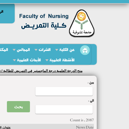
الر
عن الكلية
النشرات
المجالس
المكت
الأنشطة العلمية
الأبحاث العلمية
منح الدرجة العلمية درجة الماجستير في التمريض للطالبة / ن
من :
الى :
Count is : 2087
News Date
عنوان ال