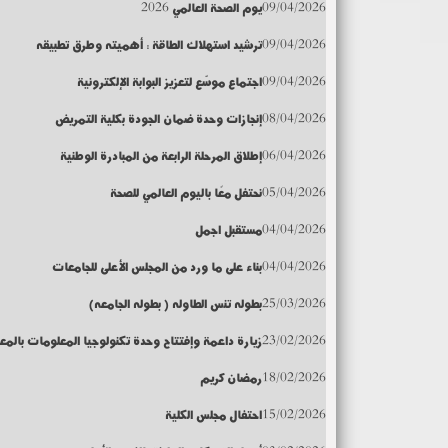
09/04/2026
يوم الصحة العالمي 2026
09/04/2026
ترشيد استهلاك الطاقة : أهميته وطرق تطبيقه
09/04/2026
اجتماع موسّع لتعزيز البوابة الإلكترونية
08/04/2026
إنجازات وحدة ضمان الجودة بكلية التمريض
06/04/2026
إطلاق المرحلة الرابعة من المبادرة الوطنية
05/04/2026
نحتفل معًا باليوم العالمي للصحة
04/04/2026
مستقبل اجمل
04/04/2026
بناء على ما ورد من المجلس الأعلى للجامعات
25/03/2026
بطوله تنس الطاوله ( بطوله الجامعه)
23/02/2026
زيارة داعمة وإفتتاح وحدة تكنولوجيا المعلومات بالمع
18/02/2026
رمضان كريم
15/02/2026
احتفال مجلس الكلية