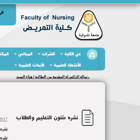
الر
عن الكلية
النشرات
المجالس
المكت
الأنشطة العلمية
الأبحاث العلمية
رسالة الدكتوراة المقدمة من الطالبة / هناء السيد
نشره شئون التعليم والطلاب
2017
نشره ش
نشره ش