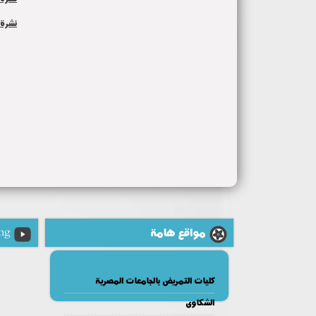
نشرة ش
مواقع هامة
ng
كليات التمريض بالجامعات المصرية
الشكاوى