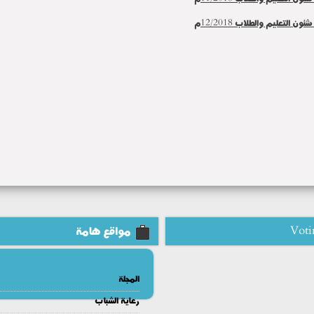
ئون التعليم والطلاب 12/2018م
Voti
مواقع هامة
المجلة
رعاية الشباب