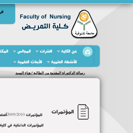
الر
عن الكلية
النشرات
المجالس
المكت
الأنشطة العلمية
الأبحاث العلمية
رسالة الدكتوراة المقدمة من الطالبة / هناء السيد
المؤتمرات
للمؤتمرات 2009/2010أضغط
للمؤتمرات الداخلية فى كلية التمر