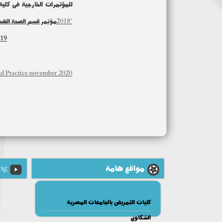
للمؤتمرات الخارجية فى كلية التمر
"2018مؤتمر قسم الصحة النفسية بعنوان "التلوث الثقافى والبيئى واثره على الحالة النفسية والعضوية للفرد والاسرة والمجتمع
019
nd Practice november 2020
مواقع هامة
ng
كليات التمريض بالجامعات المصرية
الشكاوى