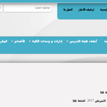
ئيسية
ارشيف الأخبار
أتصل بنا
به
أعضاء هيئة التدريس
إدارات و وحدات الكلية
الأقسام
المقرر
هنا
يض 2017 اضغط
هنا