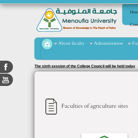
Hom
Cont
About faculty
Administration
Fa
The sixth session of the College Council will be held today
Faculties of agriculture sites