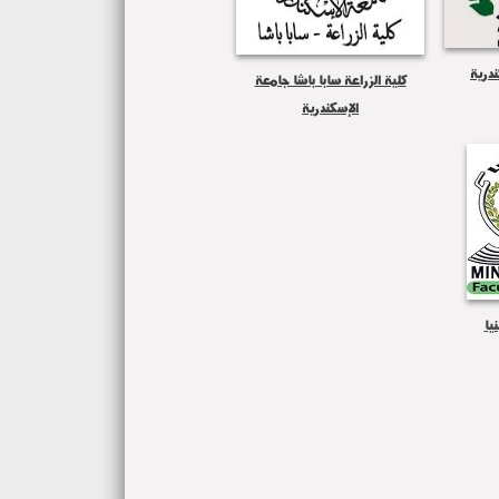
ندرية
كلية الزراعة سابا باشا جامعة
الإسكندرية
يا