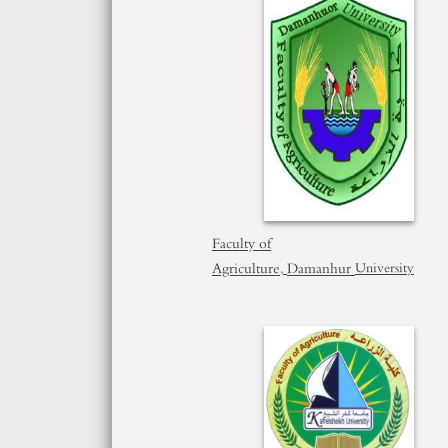
Faculty of
Agriculture
Damanhur
,
University