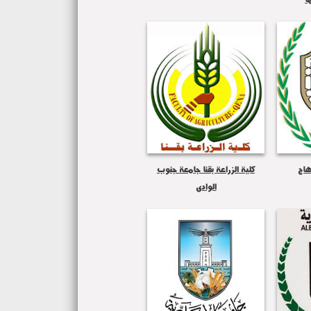
هاج
كلية الزراعة بقنا جامعة جنوب
الوادى