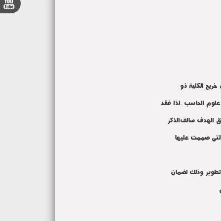
خريج الكلية ذو
علوم الحاسب .لذا فقد
الذكر
التى صممت عليها
طوير وذلك لضمان