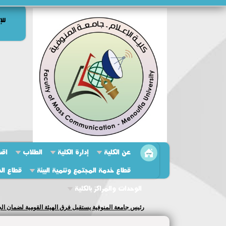
للإ
عن الكلية
إدارة الكلية
الطلاب
اقس
قطاع خدمة المجتمع وتنمية البيئة
قطاع الد
الوحدات والمراكز بالكلية
عميد الكلية تستقبل لجنة التمييز البيئي بالجامعة