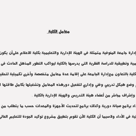
معامل الكلية
أن يكون 
ة وتطبيقية للدراسة النظرية التى يدرسها بالكلية
ليواكب التطور المذهل الحادث فى 
إدارة الجامعة على إقامة عدة
معامل متخصصة وأخرى تكميلية لتحقيق الهدف سالف
وضع هيكل تدريبي وفني وإداري لتفعيل دور
هذه المعامل وتشغيلها
بكامل طاقتها 
 وإشراف مباشر من أعضاء هيئة التدريس
والهيئة
الإدارية بالكلية .
اد برنامج صيانة دورية وكذلك برنامج لتحديث الأجهزة والمعدات حسب ما
يتطلب من ت
لية فى الأداء ولاسيما أن الكلية الآن تقوم
بتطبيق مشروع توكيد الجودة للتعليم العالى