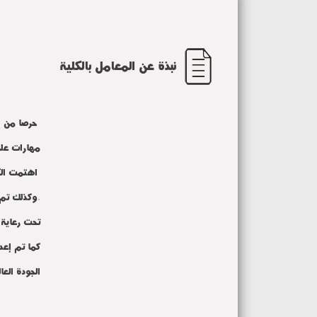
نبذة عن المعامل بالكلية
حرصا من إدارة جامعة المنوفية متمثلة فى الهيئة الإدارية والتعليمية بكلية الاعلام على
مهارات علمي
اهتمت الكلية بالتعاون مع
.
وكذلك تم 
تحت
رعاية
كما تم إعد
الجودة العا