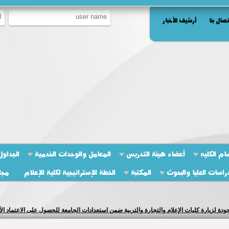
تصال بنا
أرشيف الأخبار
ام الكليه
أعضاء هيئة التدريس
المعامل والوحدات الخدمية
الجداول
راسات العليا والبحوث
المكتبة
الخطة الإستراتيجية لكلية الإعلام
مجل