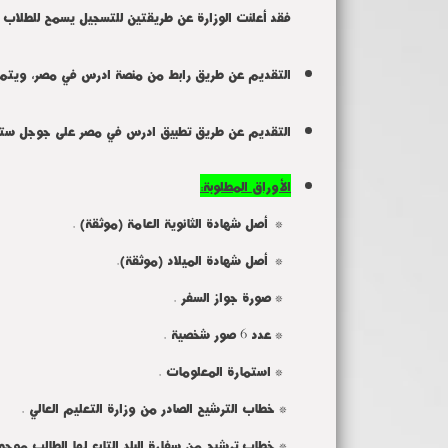
فقد أعلنت الوزارة عن طريقتين للتسجيل يسمح للطلاب ب
التقديم عن طريق رابط من منصة ادرس في مصر، ويتم 
التقديم عن طريق تطبيق ادرس في مصر على جوجل ستو
الأوراق المطلوبة:
* أصل شهادة الثانوية العامة (موثقة) .
* أصل شهادة الميلاد (موثقة).
* صورة جواز السفر .
* عدد 6 صور شخصية .
* استمارة المعلومات .
* خطاب الترشيح الصادر من وزارة التعليم العالي .
* خطاب ترشيح من سفارة البلد التابع لها الطالب موجه لع