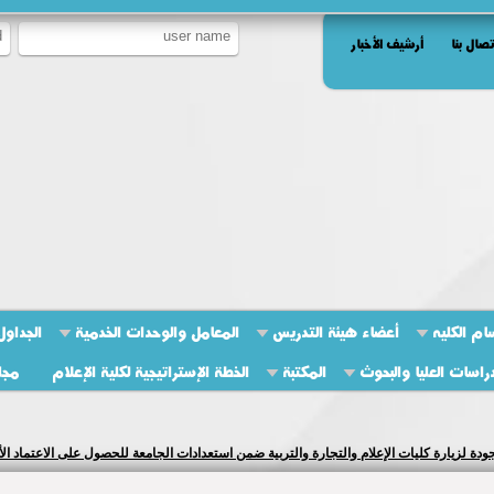
تصال بنا
أرشيف الأخبار
ام الكليه
أعضاء هيئة التدريس
المعامل والوحدات الخدمية
الجداول
راسات العليا والبحوث
المكتبة
الخطة الإستراتيجية لكلية الإعلام
مجل