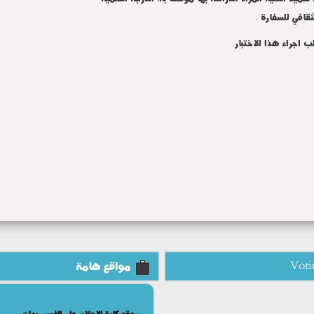
قافي للسفارة .
ب اجراء هذا الاختبار.
Voti
مواقع هامة
موقع كلية الإعلام على الفيس بوك