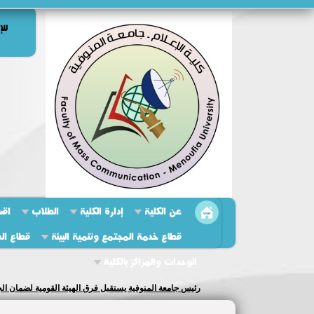
للإ
عن الكلية
إدارة الكلية
الطلاب
اقس
قطاع خدمة المجتمع وتنمية البيئة
قطاع الد
الوحدات والمراكز بالكلية
عميد الكلية تستقبل لجنة التمييز البيئي بالجامعة