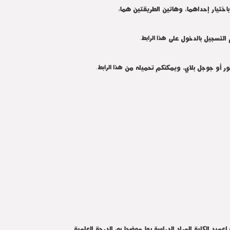
اختيار إحداهما، وهاتين الطريقتين هما:
التسجيل بالدخول على
هذا الرابط.
ر أو جوجل بلاي، ويمكنكم تحميله من
هذا الرابط.
ميد الكلية المراد الدراسة بها موضحا به: الدرجة العلمية