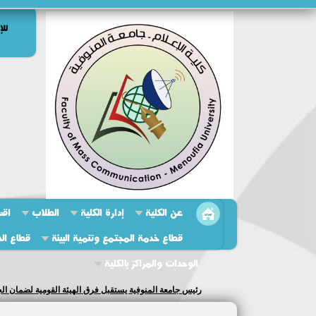
للإ
عن الكلية
إدارة الكلية
الطلاب
اقس
قطاع خدمة المجتمع وتنمية البيئة
قطاع الد
الوحدات والمراكز بالكلية
عميد الكلية تستقبل لجنة التمييز البيئي بالجامعة