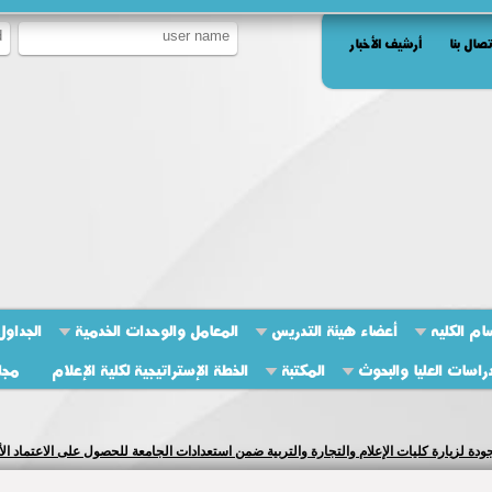
تصال بنا
أرشيف الأخبار
ام الكليه
أعضاء هيئة التدريس
المعامل والوحدات الخدمية
الجداول
راسات العليا والبحوث
المكتبة
الخطة الإستراتيجية لكلية الإعلام
مجل