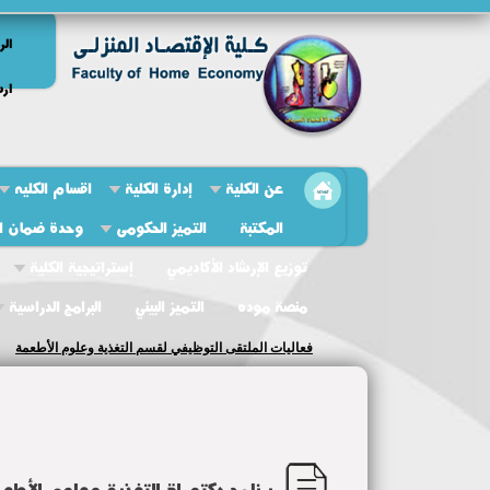
الر
ارش
عن الكلية
إدارة الكلية
اقسام الكليه
المكتبة
التميز الحكومى
وحدة ضمان ال
توزيع الإرشاد الأكاديمي
إستراتيجية الكلية
منصة موده
التميز البيئي
البرامج الدراسية
فعاليات الملتقى التوظيفي لقسم التغذية وعلوم الأطعمة
برنامج دكتوراة التغذية وعلوم الأطع