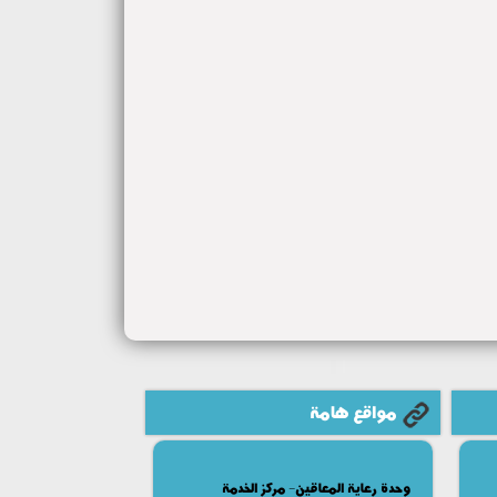
مواقع هامة
وحدة رعاية المعاقين- مركز الخدمة