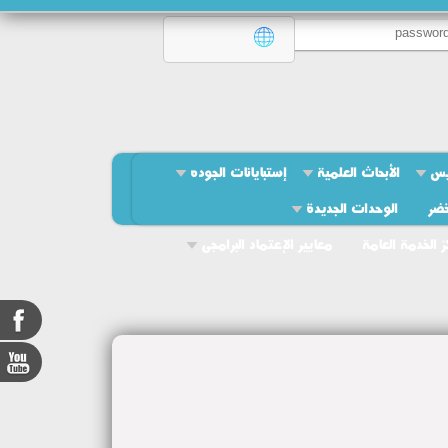
يس
الأبحاث العلمية
إستبايانات الجوده
خضر
الوحدات الجديدة
ز الخدمة العامة
معايير الإعتماد البرامجى