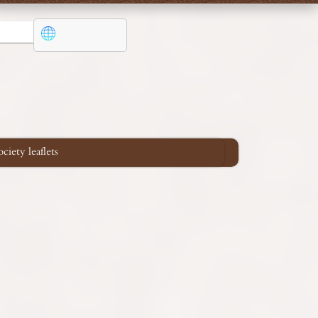
iety leaflets