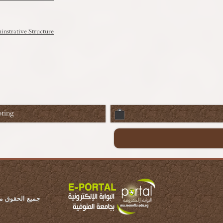
nstrative Structure
ting
جميع الحقوق محف