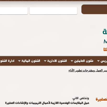
دريس
شئون العاملين
الشئون الادارية
الشئون المالية
ادارة الشئو
ير العمل ومقترحات تطوير الأداء
وتختص الاتي:
لصغيرة
عمل المقايسات الهندسية اللازمة لأعمال الترميمات والإنشاءات الصغيرة