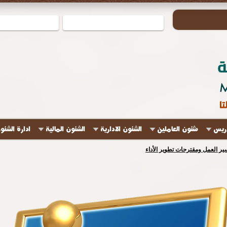
دريس
شئون العاملين
الشئون الادارية
الشئون المالية
ادارة الشئو
ير العمل ومقترحات تطوير الأداء